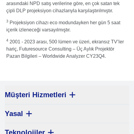
arasındaki NPD satış verilerine göre, en çok satan tek
çipli DLP projeksiyon cihazlarıyla karşılaştırılmıştır.
3
Projeksiyon cihazı eco modundayken her gün 5 saat
içerik izleneceği varsayılmıştır.
4
2001 - 2023 arası, 500 lümen ve üzeri, ekransız TV’ler
hariç, Futuresource Consulting – Üç Aylık Projektör
Pazarı Bilgileri – Worldwide Analyzer CY23Q4.
Müşteri Hizmetleri
Yasal
Teknolojiler