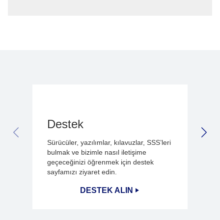
Destek
PREVIOUS SLIDE
NEX
Sürücüler, yazılımlar, kılavuzlar, SSS’leri
bulmak ve bizimle nasıl iletişime
geçeceğinizi öğrenmek için destek
sayfamızı ziyaret edin.
DESTEK ALIN