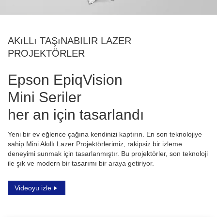
AKıLLı TAŞıNABILIR LAZER
PROJEKTÖRLER
Epson EpiqVision
Mini Seriler
her an için tasarlandı
Yeni bir ev eğlence çağına kendinizi kaptırın. En son teknolojiye
sahip Mini Akıllı Lazer Projektörlerimiz, rakipsiz bir izleme
deneyimi sunmak için tasarlanmıştır. Bu projektörler, son teknoloji
ile şık ve modern bir tasarımı bir araya getiriyor.
Videoyu izle