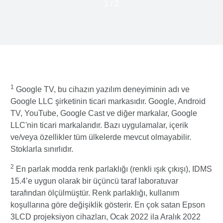
1
/
2
1
Google TV, bu cihazın yazılım deneyiminin adı ve
Google LLC şirketinin ticari markasıdır. Google, Android
TV, YouTube, Google Cast ve diğer markalar, Google
LLC'nin ticari markalarıdır. Bazı uygulamalar, içerik
ve/veya özellikler tüm ülkelerde mevcut olmayabilir.
Stoklarla sınırlıdır.
2
En parlak modda renk parlaklığı (renkli ışık çıkışı), IDMS
15.4’e uygun olarak bir üçüncü taraf laboratuvar
tarafından ölçülmüştür. Renk parlaklığı, kullanım
koşullarına göre değişiklik gösterir. En çok satan Epson
3LCD projeksiyon cihazları, Ocak 2022 ila Aralık 2022