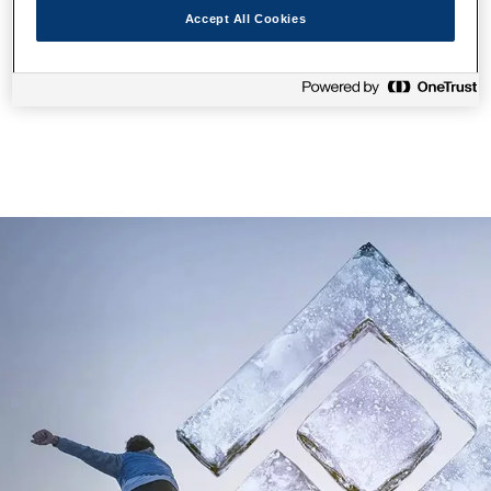
Mürekkep
Accept All Cookies
1
/
7