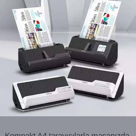
Kompakt A4 tarayıcılarla masanızda