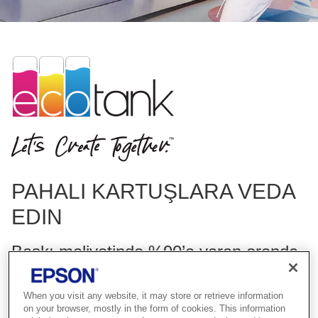
PAHALI KARTUŞLARA VEDA
EDIN
Baskı maliyetinde %90’a varan oranda
tasarruf edin*
When you visit any website, it may store or retrieve information
on your browser, mostly in the form of cookies. This information
Daha fazlası