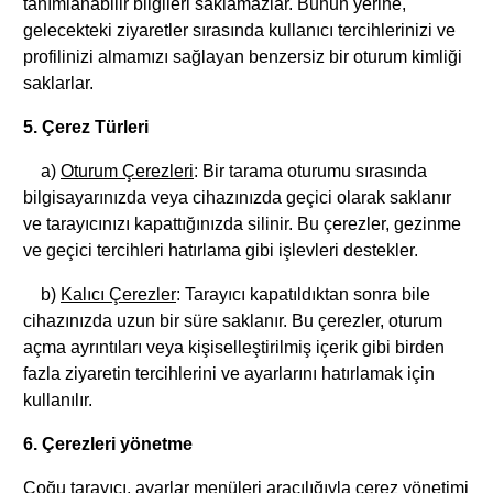
tanımlanabilir bilgileri saklamazlar. Bunun yerine,
gelecekteki ziyaretler sırasında kullanıcı tercihlerinizi ve
profilinizi almamızı sağlayan benzersiz bir oturum kimliği
saklarlar.
5. Çerez Türleri
a)
Oturum Çerezleri
: Bir tarama oturumu sırasında
bilgisayarınızda veya cihazınızda geçici olarak saklanır
ve tarayıcınızı kapattığınızda silinir. Bu çerezler, gezinme
ve geçici tercihleri hatırlama gibi işlevleri destekler.
b)
Kalıcı Çerezler
: Tarayıcı kapatıldıktan sonra bile
cihazınızda uzun bir süre saklanır. Bu çerezler, oturum
açma ayrıntıları veya kişiselleştirilmiş içerik gibi birden
fazla ziyaretin tercihlerini ve ayarlarını hatırlamak için
kullanılır.
6. Çerezleri yönetme
Çoğu tarayıcı, ayarlar menüleri aracılığıyla çerez yönetimi