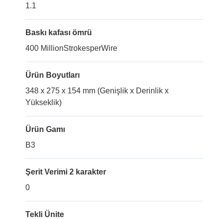
1.1
Baskı kafası ömrü
400 MillionStrokesperWire
Ürün Boyutları
348 x 275 x 154 mm (Genişlik x Derinlik x
Yükseklik)
Ürün Gamı
B3
Şerit Verimi 2 karakter
0
Tekli Ünite