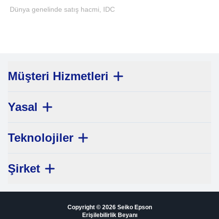
Dünya genelinde satış hacmi, IDC
Müşteri Hizmetleri
Yasal
Teknolojiler
Şirket
Copyright © 2026 Seiko Epson
Erişilebilirlik Beyanı