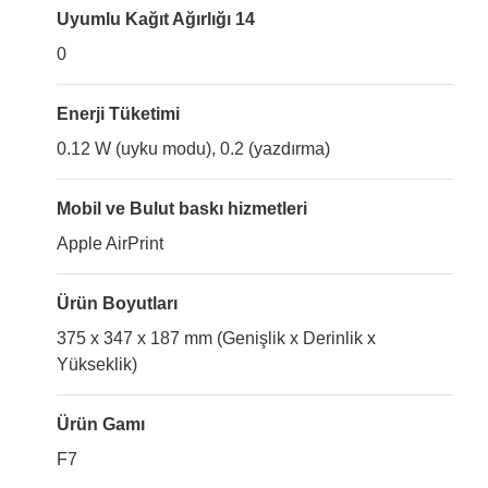
Uyumlu Kağıt Ağırlığı 14
0
Enerji Tüketimi
0.12 W (uyku modu), 0.2 (yazdırma)
Mobil ve Bulut baskı hizmetleri
Apple AirPrint
Ürün Boyutları
375 x 347 x 187 mm (Genişlik x Derinlik x
Yükseklik)
Ürün Gamı
F7