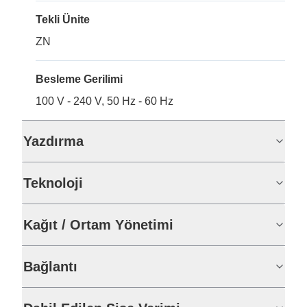
Tekli Ünite
ZN
Besleme Gerilimi
100 V - 240 V, 50 Hz - 60 Hz
Yazdırma
Teknoloji
Kağıt / Ortam Yönetimi
Bağlantı