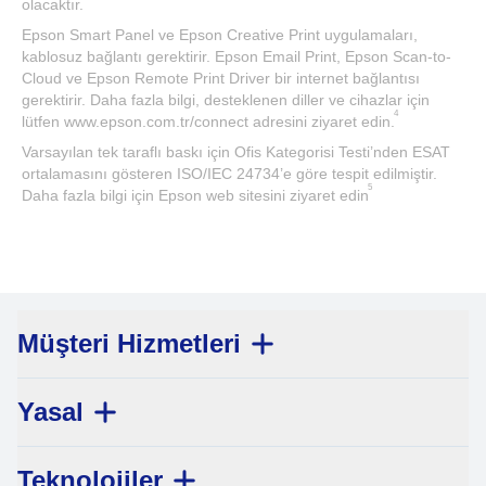
olacaktır.
Epson Smart Panel ve Epson Creative Print uygulamaları,
kablosuz bağlantı gerektirir. Epson Email Print, Epson Scan-to-
Cloud ve Epson Remote Print Driver bir internet bağlantısı
gerektirir. Daha fazla bilgi, desteklenen diller ve cihazlar için
4
lütfen www.epson.com.tr/connect adresini ziyaret edin.
Varsayılan tek taraflı baskı için Ofis Kategorisi Testi’nden ESAT
ortalamasını gösteren ISO/IEC 24734’e göre tespit edilmiştir.
5
Daha fazla bilgi için Epson web sitesini ziyaret edin
Müşteri Hizmetleri
Yasal
Teknolojiler