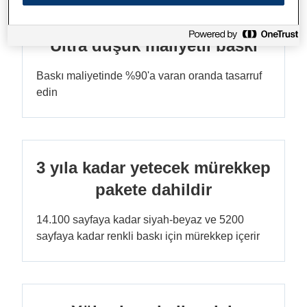
Ultra düşük maliyetli baskı
Baskı maliyetinde %90'a varan oranda tasarruf
edin
3 yıla kadar yetecek mürekkep
pakete dahildir
14.100 sayfaya kadar siyah-beyaz ve 5200
sayfaya kadar renkli baskı için mürekkep içerir