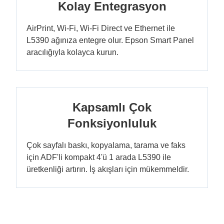
Kolay Entegrasyon
AirPrint, Wi-Fi, Wi-Fi Direct ve Ethernet ile
L5390 ağınıza entegre olur. Epson Smart Panel
aracılığıyla kolayca kurun.
Kapsamlı Çok
Fonksiyonluluk
Çok sayfalı baskı, kopyalama, tarama ve faks
için ADF'li kompakt 4'ü 1 arada L5390 ile
üretkenliği artırın. İş akışları için mükemmeldir.