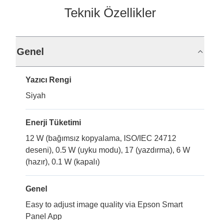
Teknik Özellikler
Genel
Yazıcı Rengi
Siyah
Enerji Tüketimi
12 W (bağımsız kopyalama, ISO/IEC 24712
deseni), 0.5 W (uyku modu), 17 (yazdırma), 6 W
(hazır), 0.1 W (kapalı)
Genel
Easy to adjust image quality via Epson Smart
Panel App