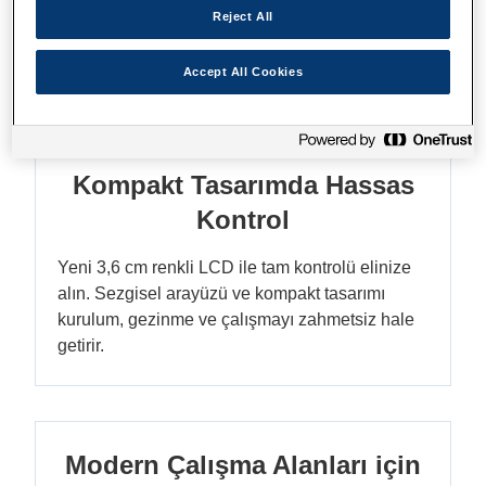
EcoTank L5390 ile maliyetleri azaltın—%90'a
Reject All
varan tasarruf edin. 79 kartuşa* eşdeğer
mürekkep şişeleriyle binlerce sayfa yazdırın.
Accept All Cookies
Kompakt Tasarımda Hassas
Kontrol
Yeni 3,6 cm renkli LCD ile tam kontrolü elinize
alın. Sezgisel arayüzü ve kompakt tasarımı
kurulum, gezinme ve çalışmayı zahmetsiz hale
getirir.
Modern Çalışma Alanları için