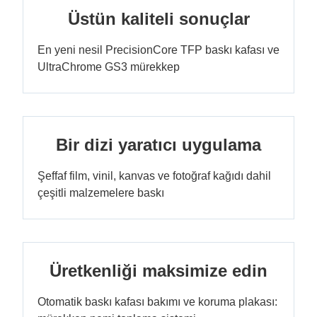
Üstün kaliteli sonuçlar
En yeni nesil PrecisionCore TFP baskı kafası ve
UltraChrome GS3 mürekkep
Bir dizi yaratıcı uygulama
Şeffaf film, vinil, kanvas ve fotoğraf kağıdı dahil
çeşitli malzemelere baskı
Üretkenliği maksimize edin
Otomatik baskı kafası bakımı ve koruma plakası: