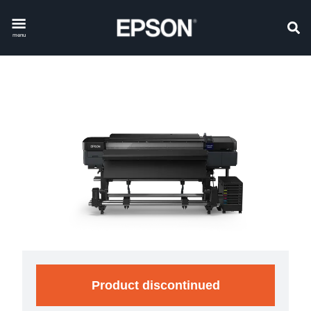
menu
Product discontinued