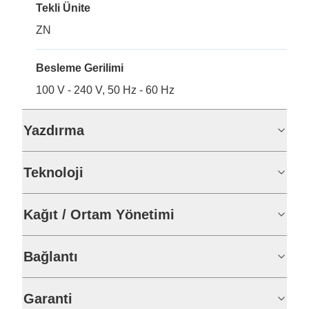
Tekli Ünite
ZN
Besleme Gerilimi
100 V - 240 V, 50 Hz - 60 Hz
Yazdırma
Teknoloji
Kağıt / Ortam Yönetimi
Bağlantı
Garanti