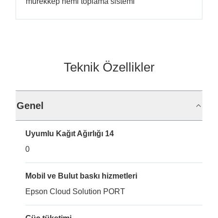
mürekkep nemi toplama sistemi
Teknik Özellikler
Genel
Uyumlu Kağıt Ağırlığı 14
0
Mobil ve Bulut baskı hizmetleri
Epson Cloud Solution PORT