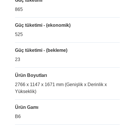
Güç tüketimi
865
Güç tüketimi - (ekonomik)
525
Güç tüketimi - (bekleme)
23
Ürün Boyutları
2766 x 1147 x 1671 mm (Genişlik x Derinlik x
Yükseklik)
Ürün Gamı
B6