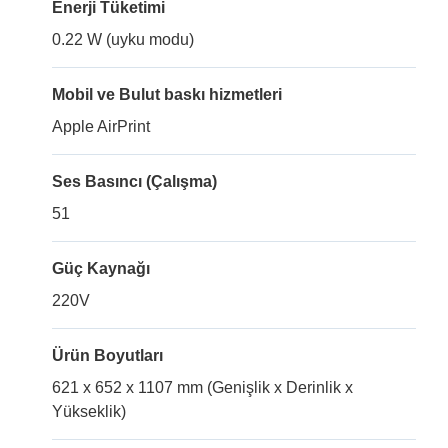
Enerji Tüketimi
0.22 W (uyku modu)
Mobil ve Bulut baskı hizmetleri
Apple AirPrint
Ses Basıncı (Çalışma)
51
Güç Kaynağı
220V
Ürün Boyutları
621 x 652 x 1107 mm (Genişlik x Derinlik x
Yükseklik)