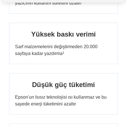
yazıcının kullanım süresini uzatın
Yüksek baskı verimi
Sarf malzemelerini değiştirmeden 20.000
sayfaya kadar yazdırma¹
Düşük güç tüketimi
Epson'un Isısız teknolojisi ısı kullanmaz ve bu
sayede enerji tüketimini azaltır