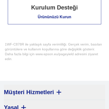
Kurulum Desteği
Ürününüzü Kurun
1WF-C878R ile yaklaşık sayfa verimliliği. Gerçek verim, basılan
görüntülere ve kullanım koşullarına göre değişiklik gösterir.
Daha fazla bilgi için www.epson.eu/pageyield adresini ziyaret
edin.
Müşteri Hizmetleri
Yasal