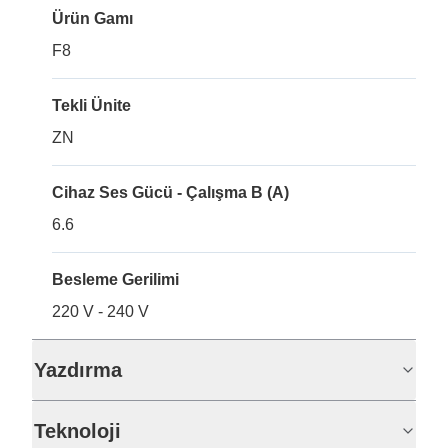
Ürün Gamı
F8
Tekli Ünite
ZN
Cihaz Ses Gücü - Çalışma B (A)
6.6
Besleme Gerilimi
220 V - 240 V
Yazdırma
Teknoloji