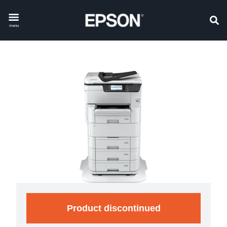
menu
Product discontinued