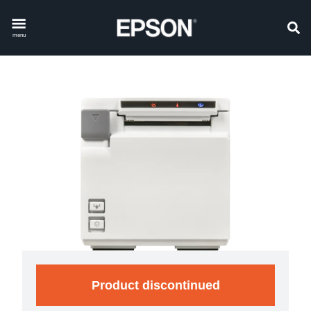
menu
Product discontinued