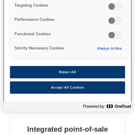
Targeting Cookies
Fişleri ve slipleri yazdırın
Çekleri işleme koyun
Performance Cookies
Kağıt ve enerjiden tasarruf edin
Functional Cookies
Strictly Necessary Cookies
Always Active
Find support
Reject All
Accept All Cookies
Özellikler
Integrated point-of-sale