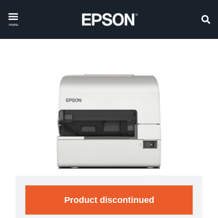
menu
Product discontinued