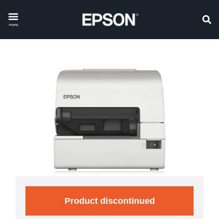
menu
Product discontinued