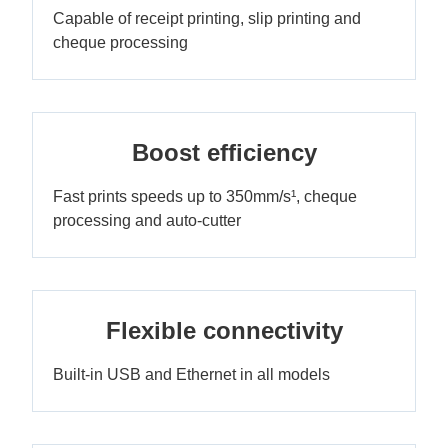
Capable of receipt printing, slip printing and
cheque processing
Boost efficiency
Fast prints speeds up to 350mm/s¹, cheque
processing and auto-cutter
Flexible connectivity
Built-in USB and Ethernet in all models