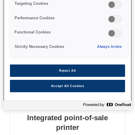
Targeting Cookies
Çekleri işleme koyun
Kağıt ve enerjiden tasarruf edin
Performance Cookies
Functional Cookies
Strictly Necessary Cookies
Always Active
Find support
Reject All
Accept All Cookies
Özellikler
Integrated point-of-sale
printer