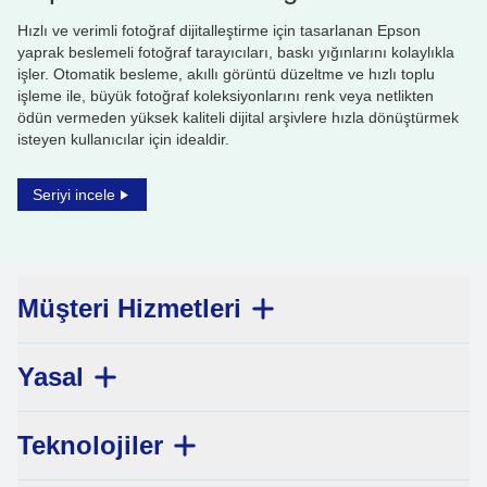
Hızlı ve verimli fotoğraf dijitalleştirme için tasarlanan Epson
yaprak beslemeli fotoğraf tarayıcıları, baskı yığınlarını kolaylıkla
işler. Otomatik besleme, akıllı görüntü düzeltme ve hızlı toplu
işleme ile, büyük fotoğraf koleksiyonlarını renk veya netlikten
ödün vermeden yüksek kaliteli dijital arşivlere hızla dönüştürmek
isteyen kullanıcılar için idealdir.
Seriyi incele
Müşteri Hizmetleri
Yasal
Teknolojiler