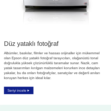
Düz yataklı fotoğraf
Albümler, baskılar, filmler ve hassas orijinaller için mükemmel
olan Epson düz yataklı fotoğraf tarayıcıları, olağanüstü tonal
doğrulukla yüksek çözünürlüklü taramalar sunar. Nazik, cam
yatak tasarımları kırılgan malzemeleri korurken ince detayları
yakalar, bu da onları fotoğrafçılar, sanatçılar ve değerli anıları
koruyan herkes için ideal kılar.
Seriyi incele