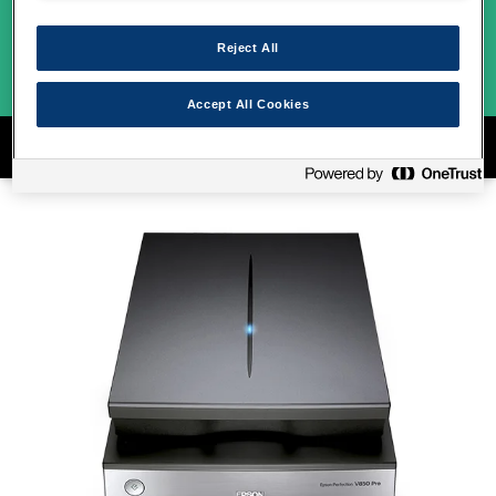
ÇEŞİTLERİMİZ
Reject All
Accept All Cookies
EPSON FOTOĞRAF TARAYICI ÇEŞİTLERİMİZ