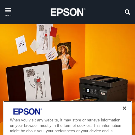
menu
When you visit any website, it may store or retrieve information
on your browser, mostly in the form of cookies. This information
might be about you, your preferences or your device and is