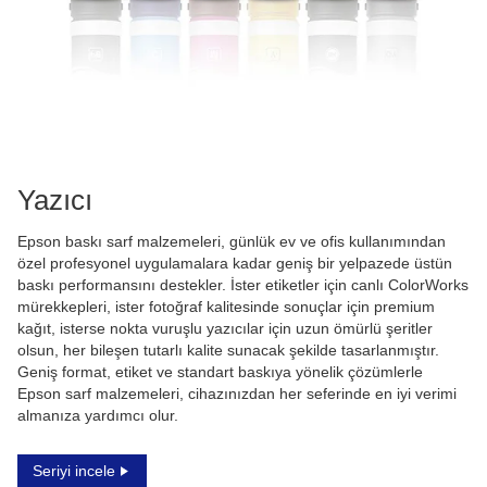
Yazıcı
Epson baskı sarf malzemeleri, günlük ev ve ofis kullanımından
özel profesyonel uygulamalara kadar geniş bir yelpazede üstün
baskı performansını destekler. İster etiketler için canlı ColorWorks
mürekkepleri, ister fotoğraf kalitesinde sonuçlar için premium
kağıt, isterse nokta vuruşlu yazıcılar için uzun ömürlü şeritler
olsun, her bileşen tutarlı kalite sunacak şekilde tasarlanmıştır.
Geniş format, etiket ve standart baskıya yönelik çözümlerle
Epson sarf malzemeleri, cihazınızdan her seferinde en iyi verimi
almanıza yardımcı olur.
Seriyi incele