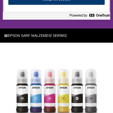
SARF MALZEMESİ SERİMİZ
EPSON SARF MALZEMESİ SERİMİZ