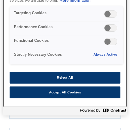
services we are able to offer.
More Information
Targeting Cookies
Performance Cookies
Nereden alabilirim
Functional Cookies
Strictly Necessary Cookies
Always Active
Özellikler
Reject All
Accept All Cookies
Her yerde tarayın
Küçük, hafif tasarım