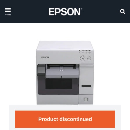
menu
Product discontinued