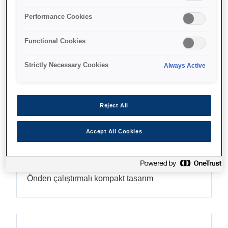
Performance Cookies
Find support
Functional Cookies
Strictly Necessary Cookies
Always Active
Reject All
Özellikler
Accept All Cookies
Alandan tasarruf
Önden çalıştırmalı kompakt tasarım