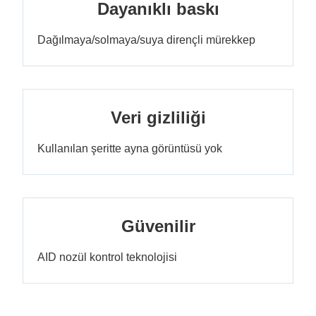
Dayanıklı baskı
Dağılmaya/solmaya/suya dirençli mürekkep
Veri gizliliği
Kullanılan şeritte ayna görüntüsü yok
Güvenilir
AID nozül kontrol teknolojisi