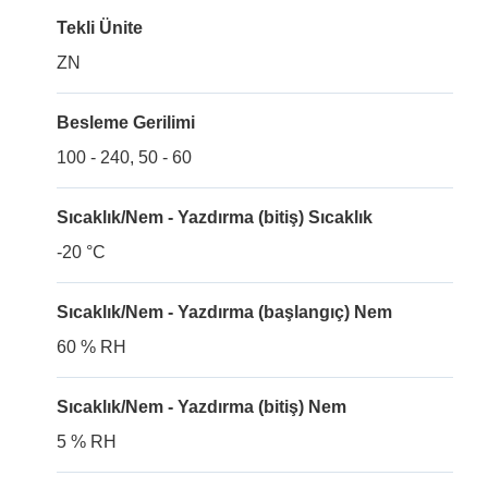
Tekli Ünite
ZN
Besleme Gerilimi
100 - 240, 50 - 60
Sıcaklık/Nem - Yazdırma (bitiş) Sıcaklık
-20 °C
Sıcaklık/Nem - Yazdırma (başlangıç) Nem
60 % RH
Sıcaklık/Nem - Yazdırma (bitiş) Nem
5 % RH