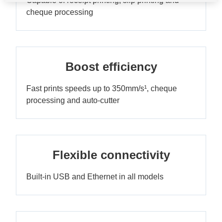
Capable of receipt printing, slip printing and
cheque processing
Boost efficiency
Fast prints speeds up to 350mm/s¹, cheque
processing and auto-cutter
Flexible connectivity
Built-in USB and Ethernet in all models