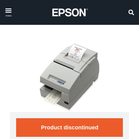
menu
Product discontinued