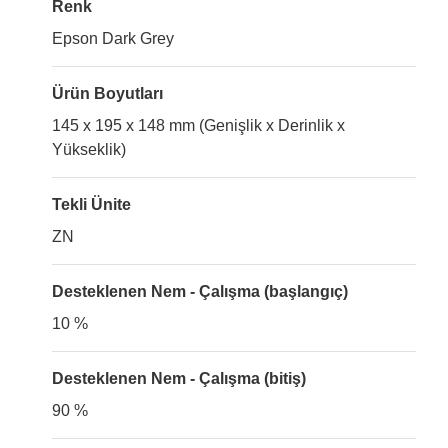
Renk
Epson Dark Grey
Ürün Boyutları
145 x 195 x 148 mm (Genişlik x Derinlik x
Yükseklik)
Tekli Ünite
ZN
Desteklenen Nem - Çalışma (başlangıç)
10 %
Desteklenen Nem - Çalışma (bitiş)
90 %