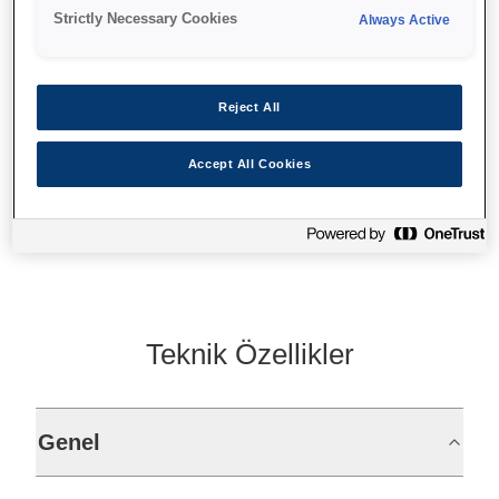
Hızlı termal fiş yazdırma
Strictly Necessary Cookies
Always Active
Yüksek kalitede grafikler
Kompakt ve kullanımı kolay
Reject All
Accept All Cookies
Find support
Teknik Özellikler
Genel