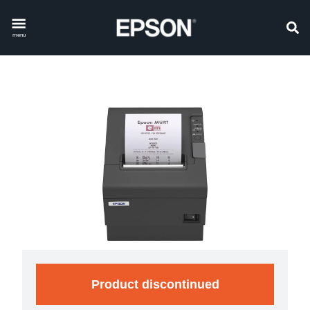
menu
Product discontinued