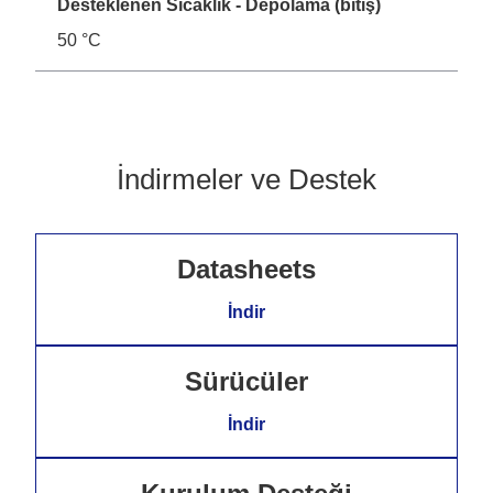
Desteklenen Sıcaklık - Depolama (bitiş)
50 °C
İndirmeler ve Destek
Datasheets
İndir
Sürücüler
İndir