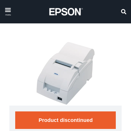
menu
Product discontinued