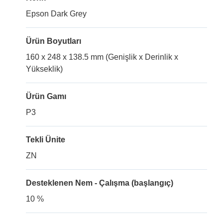
Epson Dark Grey
Ürün Boyutları
160 x 248 x 138.5 mm (Genişlik x Derinlik x
Yükseklik)
Ürün Gamı
P3
Tekli Ünite
ZN
Desteklenen Nem - Çalışma (başlangıç)
10 %