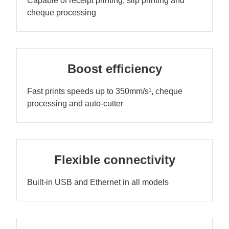
Capable of receipt printing, slip printing and
cheque processing
Boost efficiency
Fast prints speeds up to 350mm/s¹, cheque
processing and auto-cutter
Flexible connectivity
Built-in USB and Ethernet in all models