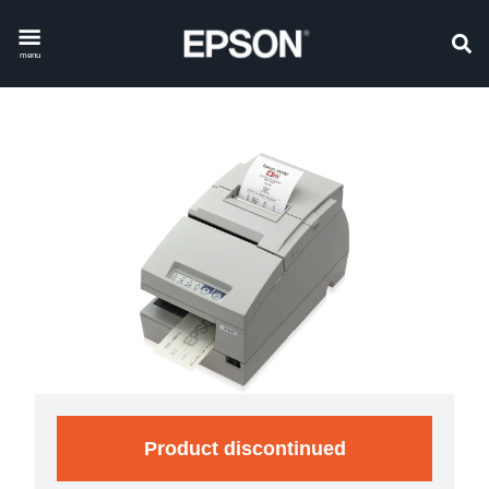
menu
Product discontinued