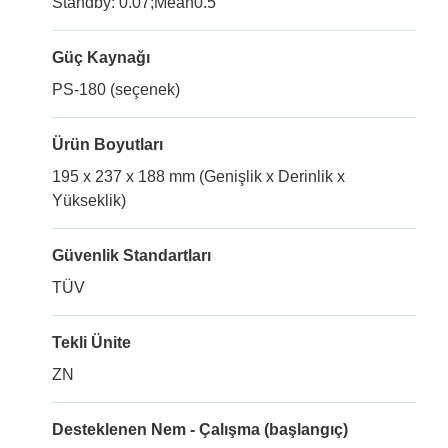
Standby: 0.07;Mean0.5
Güç Kaynağı
PS-180 (seçenek)
Ürün Boyutları
195 x 237 x 188 mm (Genişlik x Derinlik x
Yükseklik)
Güvenlik Standartları
TÜV
Tekli Ünite
ZN
Desteklenen Nem - Çalışma (başlangıç)