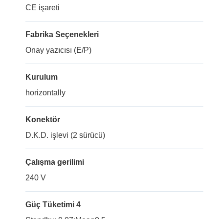
CE işareti
Fabrika Seçenekleri
Onay yazıcısı (E/P)
Kurulum
horizontally
Konektör
D.K.D. işlevi (2 sürücü)
Çalışma gerilimi
240 V
Güç Tüketimi 4