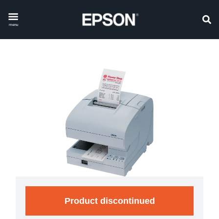
menu
Product discontinued