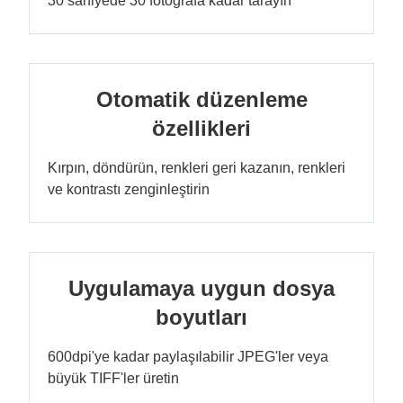
30 saniyede 30 fotoğrafa kadar tarayın
Otomatik düzenleme
özellikleri
Kırpın, döndürün, renkleri geri kazanın, renkleri
ve kontrastı zenginleştirin
Uygulamaya uygun dosya
boyutları
600dpi'ye kadar paylaşılabilir JPEG'ler veya
büyük TIFF'ler üretin