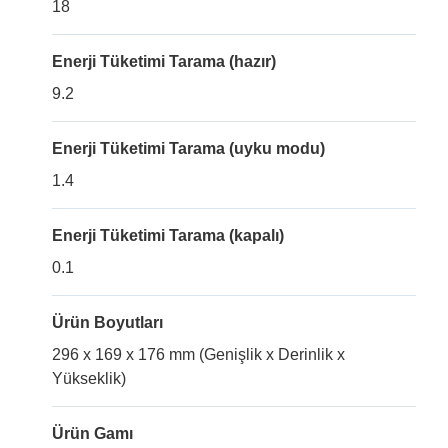
18
Enerji Tüketimi Tarama (hazır)
9.2
Enerji Tüketimi Tarama (uyku modu)
1.4
Enerji Tüketimi Tarama (kapalı)
0.1
Ürün Boyutları
296 x 169 x 176 mm (Genişlik x Derinlik x
Yükseklik)
Ürün Gamı