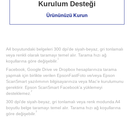
Kurulum Desteği
Ürününüzü Kurun
A4 boyutundaki belgeleri 300 dpi'de siyah-beyaz, gri tonlamalı
veya renkli olarak taramayı temel alır. Tarama hızı ağ
1
koşullarına göre değişebilir.
Facebook, Google Drive ve Dropbox hesaplarınıza tarama
yapmak için birlikte verilen EpsonFastFoto ve/veya Epson
ScanSmart yazılımının bilgisayarınıza veya Mac'e kurulumunu
gerektirir. Epson ScanSmart Facebook'a yüklemeyi
2
desteklemez.
300 dpi'de siyah-beyaz, gri tonlamalı veya renk modunda A4
boyutlu belge taramayı temel alır. Tarama hızı ağ koşullarına
3
göre değişebilir.