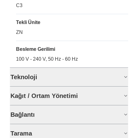
C3
Tekli Ünite
ZN
Besleme Gerilimi
100 V - 240 V, 50 Hz - 60 Hz
Teknoloji
Kağıt / Ortam Yönetimi
Bağlantı
Tarama